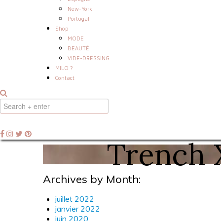
New-York
Portugal
Shop
MODE
BEAUTÉ
VIDE-DRESSING
MILO ?
Contact
Trench 
Archives by Month:
juillet 2022
janvier 2022
juin 2020