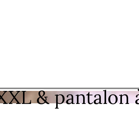
XXL & pantalon 