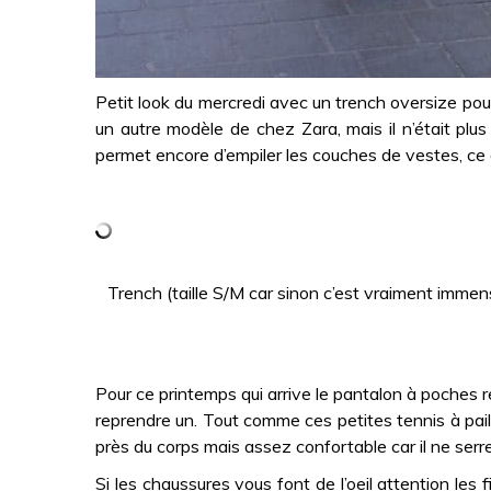
Petit look du mercredi avec un trench oversize pour
un autre modèle de chez Zara, mais il n’était plus 
permet encore d’empiler les couches de vestes, ce 
Trench (taille S/M car sinon c’est vraiment immen
Pour ce printemps qui arrive le pantalon à poches 
reprendre un. Tout comme ces petites tennis à pail
près du corps mais assez confortable car il ne serre
Si les chaussures vous font de l’oeil
attention les fi