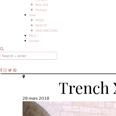
New-York
Portugal
Shop
MODE
BEAUTÉ
VIDE-DRESSING
MILO ?
Contact
Trench 
28 mars 2018