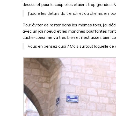
dessus et pour le coup elles étaient trop grandes. Ma
J’adore les détails du trench et du chemisier nou
Pour éviter de rester dans les mêmes tons, j’ai décid
avec un joli noeud et les manches bouffantes font 
cache-coeur me va très bien et il est assez bien c
Vous en pensez quoi ? Mais surtout laquelle de c