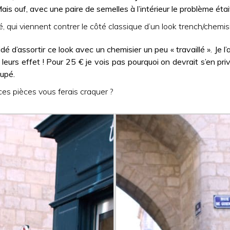
is ouf, avec une paire de semelles à l’intérieur le problème était
é, qui viennent contrer le côté classique d’un look trench/chemisi
é d’assortir ce look avec un chemisier un peu « travaillé ». Je l
leurs effet ! Pour 25 € je vois pas pourquoi on devrait s’en pri
oupé.
es pièces vous ferais craquer ?