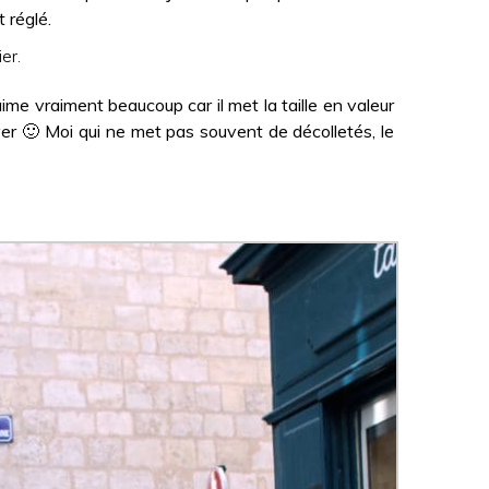
 réglé.
er.
’aime vraiment beaucoup car il met la taille en valeur
ver 🙂 Moi qui ne met pas souvent de décolletés, le