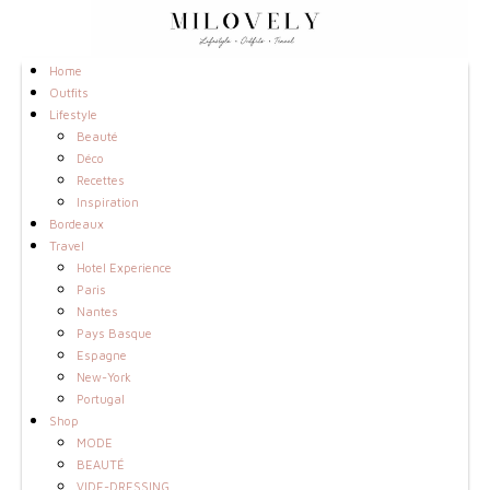
Home
Outfits
Lifestyle
Beauté
Déco
Recettes
Inspiration
Bordeaux
Travel
Hotel Experience
Paris
Nantes
Pays Basque
Espagne
New-York
Portugal
Shop
MODE
BEAUTÉ
VIDE-DRESSING