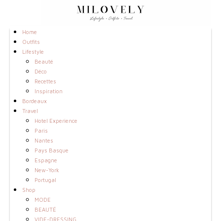
Home
Outfits
Lifestyle
Beauté
Déco
Recettes
Inspiration
Bordeaux
Travel
Hotel Experience
Paris
Nantes
Pays Basque
Espagne
New-York
Portugal
Shop
MODE
BEAUTÉ
VIDE-DRESSING