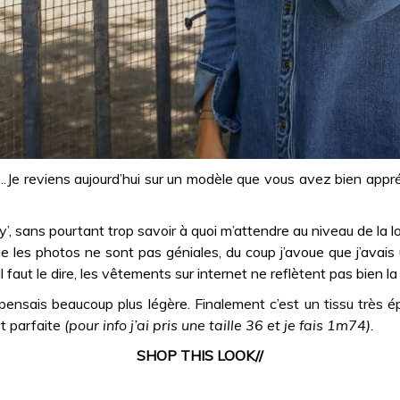
.Je reviens aujourd’hui sur un modèle que vous avez bien appréci
troy’, sans pourtant trop savoir à quoi m’attendre au niveau de la
 que les photos ne sont pas géniales, du coup j’avoue que j’ava
 Il faut le dire, les vêtements sur internet ne reflètent pas bien l
ensais beaucoup plus légère. Finalement c’est un tissu très épa
st parfaite
(pour info j’ai pris une taille 36 et je fais 1m74).
SHOP THIS LOOK//