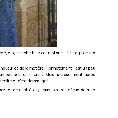
é, et ça tombe bien car moi aussi !! Il s’agit de ma
 longueur et de la matière. Honnêtement il est un peu
is un peu peur du résultat. Mais heureusement, après
a réalité et c’est dommage !
is et de qualité et je suis loin très déçue de mon