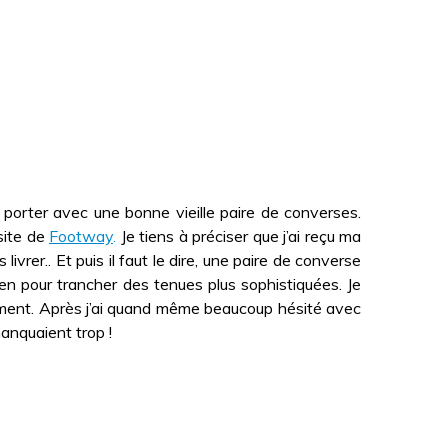
 porter avec une bonne vieille paire de converses.
site de
Footway
.
Je tiens à préciser que j’ai reçu ma
er.. Et puis il faut le dire, une paire de converse
ien pour trancher des tenues plus sophistiquées. Je
cilement. Après j’ai quand même beaucoup hésité avec
manquaient trop !