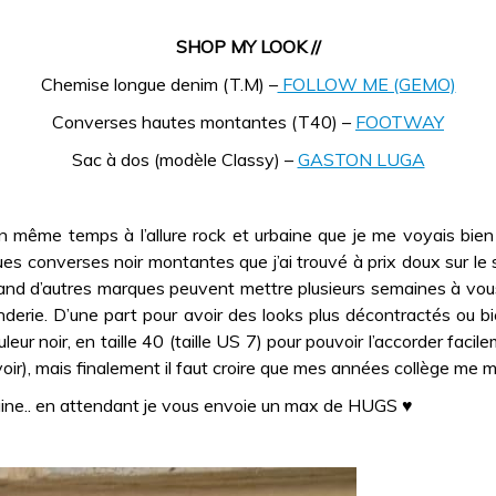
SHOP MY LOOK //
Chemise longue denim (T.M) –
FOLLOW ME (GEMO)
Converses hautes montantes (T40) –
FOOTWAY
Sac à dos (modèle Classy) –
GASTON LUGA
 même temps à l’allure rock et urbaine que je me voyais bien
s converses noir montantes que j’ai trouvé à prix doux sur le 
 d’autres marques peuvent mettre plusieurs semaines à vous livr
enderie. D’une part pour avoir des looks plus décontractés ou b
uleur noir, en taille 40 (taille US 7) pour pouvoir l’accorder fa
voir), mais finalement il faut croire que mes années collège me 
emaine.. en attendant je vous envoie un max de HUGS ♥