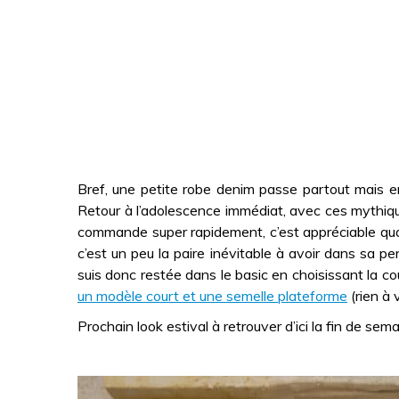
Bref, une petite robe denim passe partout mais en
Retour à l’adolescence immédiat, avec ces mythique
commande super rapidement, c’est appréciable quand
c’est un peu la paire inévitable à avoir dans sa p
suis donc restée dans le basic en choisissant la co
un modèle court et une semelle plateforme
(rien à 
Prochain look estival à retrouver d’ici la fin de s