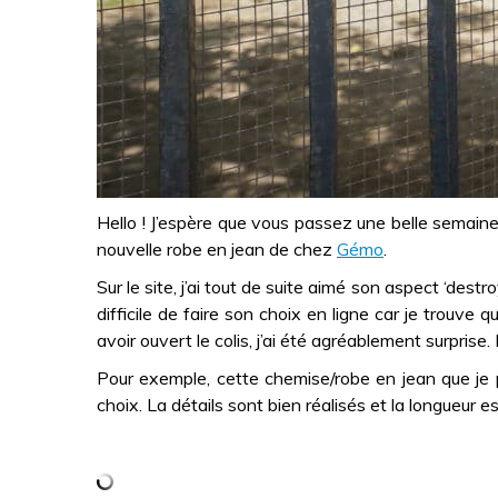
Hello ! J’espère que vous passez une belle semaine.
nouvelle robe en jean de chez
Gémo
.
Sur le site, j’ai tout de suite aimé son aspect ‘des
difficile de faire son choix en ligne car je trouve
avoir ouvert le colis, j’ai été agréablement surprise.
Pour exemple, cette chemise/robe en jean que je p
choix. La détails sont bien réalisés et la longueur e