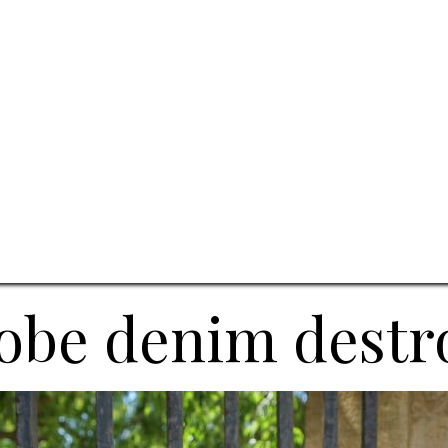
obe denim destr