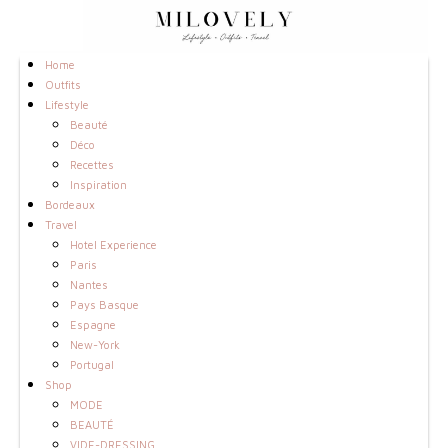
Home
Outfits
Lifestyle
Beauté
Déco
Recettes
Inspiration
Bordeaux
Travel
Hotel Experience
Paris
Nantes
Pays Basque
Espagne
New-York
Portugal
Shop
MODE
BEAUTÉ
VIDE-DRESSING