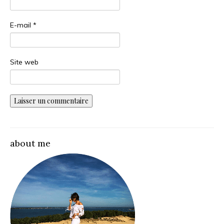
E-mail
*
Site web
about me