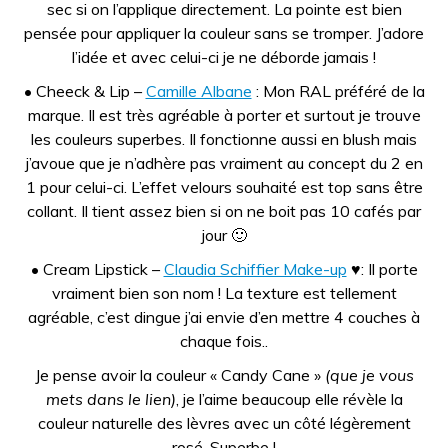
sec si on l’applique directement. La pointe est bien
pensée pour appliquer la couleur sans se tromper. J’adore
l’idée et avec celui-ci je ne déborde jamais !
• Cheeck & Lip –
Camille Albane
: Mon RAL préféré de la
marque. Il est très agréable à porter et surtout je trouve
les couleurs superbes. Il fonctionne aussi en blush mais
j’avoue que je n’adhère pas vraiment au concept du 2 en
1 pour celui-ci. L’effet velours souhaité est top sans être
collant. Il tient assez bien si on ne boit pas 10 cafés par
jour 🙂
• Cream Lipstick –
Claudia Schiffier Make-up
♥: Il porte
vraiment bien son nom ! La texture est tellement
agréable, c’est dingue j’ai envie d’en mettre 4 couches à
chaque fois..
Je pense avoir la couleur « Candy Cane »
(que je vous
mets dans le lien)
, je l’aime beaucoup elle révèle la
couleur naturelle des lèvres avec un côté légèrement
rosé. Superbe !