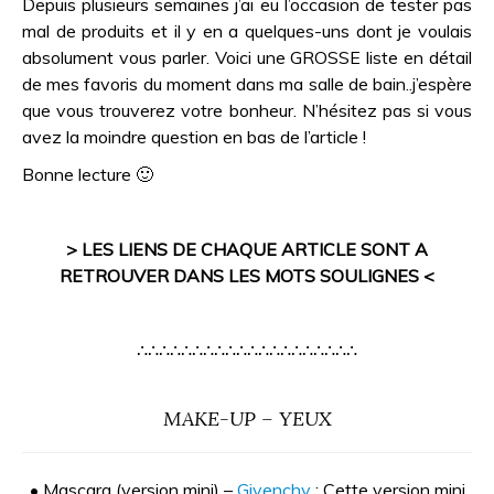
Depuis plusieurs semaines j’ai eu l’occasion de tester pas
mal de produits et il y en a quelques-uns dont je voulais
absolument vous parler. Voici une GROSSE liste en détail
de mes favoris du moment dans ma salle de bain..j’espère
que vous trouverez votre bonheur. N’hésitez pas si vous
avez la moindre question en bas de l’article !
Bonne lecture 🙂
> LES LIENS DE CHAQUE ARTICLE SONT A
RETROUVER DANS LES MOTS SOULIGNES <
∴∴∴∴∴∴∴∴∴∴∴∴∴∴∴∴∴∴∴∴
MAKE-UP – YEUX
• Mascara (version mini) –
Givenchy
: Cette version mini