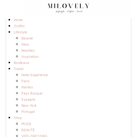
Home
Outfits
Lifestyle
Beauté
Déco
Recettes
Inspiration
Bordeaux
Travel
Hotel Experience
Paris
Nantes
Pays Basque
Espagne
New-York
Portugal
Shop
MODE
BEAUTÉ
VIDE-DRESSING