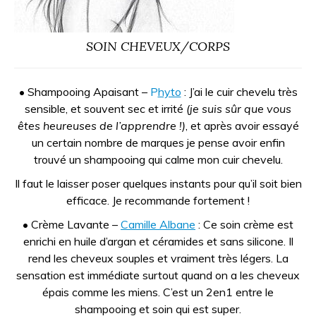
SOIN CHEVEUX/CORPS
• Shampooing Apaisant –
P
hyto
: J’ai le cuir chevelu très
sensible, et souvent sec et irrité
(je suis sûr que vous
êtes heureuses de l’apprendre !)
, et après avoir essayé
un certain nombre de marques je pense avoir enfin
trouvé un shampooing qui calme mon cuir chevelu.
Il faut le laisser poser quelques instants pour qu’il soit bien
efficace. Je recommande fortement !
• Crème Lavante –
Camille Albane
: Ce soin crème est
enrichi en huile d’argan et céramides et sans silicone. Il
rend les cheveux souples et vraiment très légers. La
sensation est immédiate surtout quand on a les cheveux
épais comme les miens. C’est un 2en1 entre le
shampooing et soin qui est super.