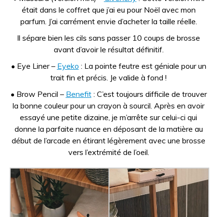
était dans le coffret que j’ai eu pour Noël avec mon
parfum. J’ai carrément envie d’acheter la taille réelle.
Il sépare bien les cils sans passer 10 coups de brosse
avant d’avoir le résultat définitif.
• Eye Liner –
Eyeko
: La pointe feutre est géniale pour un
trait fin et précis. Je valide à fond !
• Brow Pencil –
Benefit
: C’est toujours difficile de trouver
la bonne couleur pour un crayon à sourcil. Après en avoir
essayé une petite dizaine, je m’arrête sur celui-ci qui
donne la parfaite nuance en déposant de la matière au
début de l’arcade en étirant légèrement avec une brosse
vers l’extrémité de l’oeil.