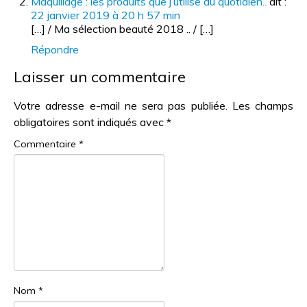
Maquillage : les produits que j’utilise au quotidien..
dit :
22 janvier 2019 à 20 h 57 min
[…] / Ma sélection beauté 2018 .. / […]
Répondre
Laisser un commentaire
Votre adresse e-mail ne sera pas publiée.
Les champs
obligatoires sont indiqués avec
*
Commentaire
*
Nom
*