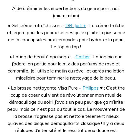
Aide à éliminer les imperfections du genre point noir
(miam miam)
• Gel crème rafraîchissant-
DR. Jart +
: La crème fraîche
et légère pour les peaux sèches qui exploite la puissance
des microcapsules aux céramides pour hydrater la peau.
Le top du top !
• Lotion de beauté apaisante –
Cattier
: Lotion bio que
j’adore, en partie pour le mix des parfums de rose et
camomille. Je l’utilise le matin au réveil et après ma lotion
micellaire pour terminer le nettoyage de la peau.
• La brosse nettoyante Visa Pure –
Philipps
♥ : C’est the
coup de coeur qui vient de révolutionner mon rituel de
démaquillage du soir ! J’avais un peu peur que ça m’irrite
peau, mais ce n’est pas du tout le cas. Le mouvement de
la brosse n’agresse pas et nettoie tellement mieux
qu’avec des disques démaquillants classique ! Il y a deux
réglages d’intensité et le résultat peau douce est