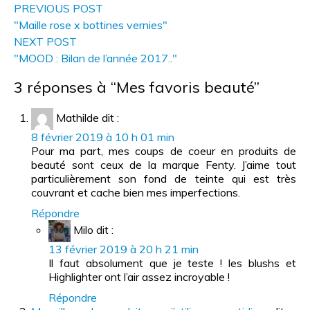
PREVIOUS POST
"Maille rose x bottines vernies"
NEXT POST
"MOOD : Bilan de l’année 2017.."
3 réponses à “Mes favoris beauté”
Mathilde
dit :
8 février 2019 à 10 h 01 min
Pour ma part, mes coups de coeur en produits de
beauté sont ceux de la marque Fenty. J’aime tout
particulièrement son fond de teinte qui est très
couvrant et cache bien mes imperfections.
Répondre
Milo
dit :
13 février 2019 à 20 h 21 min
Il faut absolument que je teste ! les blushs et
Highlighter ont l’air assez incroyable !
Répondre