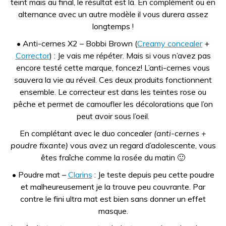
teint mais au final, le résultat est là. En complément ou en
alternance avec un autre modèle il vous durera assez
longtemps !
• Anti-cernes X2 – Bobbi Brown (
Creamy concealer
+
Corrector
) : Je vais me répéter. Mais si vous n’avez pas
encore testé cette marque, foncez! L’anti-cernes vous
sauvera la vie au réveil. Ces deux produits fonctionnent
ensemble. Le correcteur est dans les teintes rose ou
pêche et permet de camoufler les décolorations que l’on
peut avoir sous l’oeil.
En complétant avec le duo concealer
(anti-cernes +
poudre fixante)
vous avez un regard d’adolescente, vous
êtes fraîche comme la rosée du matin 🙂
• Poudre mat –
Clarins
: Je teste depuis peu cette poudre
et malheureusement je la trouve peu couvrante. Par
contre le fini ultra mat est bien sans donner un effet
masque.