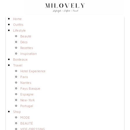
Home
Outfits
Lifestyle
Beauté
Déco
Recettes
Inspiration
Bordeaux
Travel
Hotel Experience
Paris
Nantes
Pays Basque
Espagne
New-York
Portugal
Shop
MODE
BEAUTÉ
VIDE-DRESSING