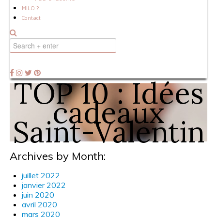
MILO ?
Contact
TOP 10 : Idées
cadeaux
Saint-Valentin
Archives by Month:
juillet 2022
janvier 2022
juin 2020
avril 2020
mars 2020