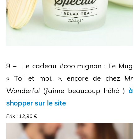
9 – Le cadeau #coolmignon : Le Mug
« Toi et moi.. », encore de chez
Mr
Wonderful
(j’aime beaucoup héhé )
à
shopper sur le site
Prix : 12,90 €