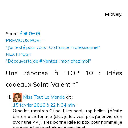
Milovely.
Share:
PREVIOUS POST
"J’ai testé pour vous : Coiffance Professionnel"
NEXT POST
"Découverte de #Nantes : mon chez moi"
Une réponse à “TOP 10 : Idées
cadeaux Saint-Valentin”
Miss Tout Le Monde
dit :
15 février 2016 à 22 h 34 min
Omg les montres Cluse! Elles sont trop belles, j’hésite
à m’en acheter une (plus je les vois plus j’ai envie d’en
avoir une ^^’). Très bonne idée la box pour homme! Je
note pour les prochaines occasions!