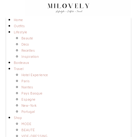
Home
Outfits
Lifestyle
Beauté
Déco
Recettes
Inspiration
Bordeaux
Travel
Hotel Experience
Paris
Nantes
Pays Basque
Espagne
New-York
Portugal
Shop
MODE
BEAUTÉ
VIDE-DRESSING