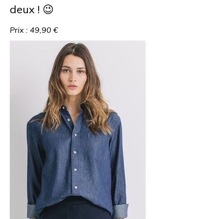
deux ! 😉
Prix : 49,90 €