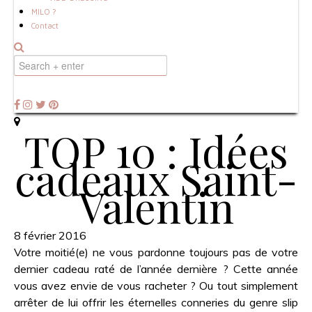
MILO ?
Contact
TOP 10 : Idées
cadeaux Saint-
Valentin
8 février 2016
Votre moitié(e) ne vous pardonne toujours pas de votre
dernier cadeau raté de l’année dernière ? Cette année
vous avez envie de vous racheter ? Ou tout simplement
arrêter de lui offrir les éternelles conneries du genre slip