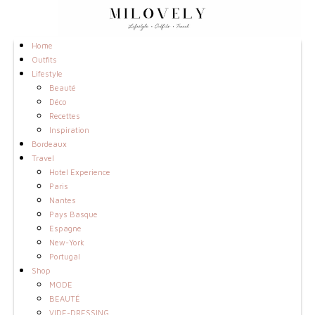
Home
Outfits
Lifestyle
Beauté
Déco
Recettes
Inspiration
Bordeaux
Travel
Hotel Experience
Paris
Nantes
Pays Basque
Espagne
New-York
Portugal
Shop
MODE
BEAUTÉ
VIDE-DRESSING