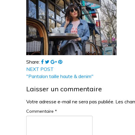
Share:
NEXT POST
"Pantalon taille haute & denim"
Laisser un commentaire
Votre adresse e-mail ne sera pas publiée.
Les cham
Commentaire
*