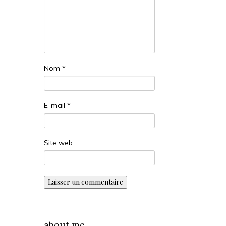
Nom
*
E-mail
*
Site web
about me