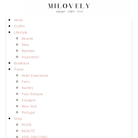
Home
Outfits
Lifestyle
Beauté
Déco
Recettes
Inspiration
Bordeaux
Travel
Hotel Experience
Paris
Nantes
Pays Basque
Espagne
New-York
Portugal
Shop
MODE
BEAUTÉ
VIDE-DRESSING