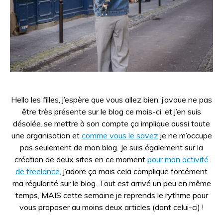
Hello les filles, j’espère que vous allez bien, j’avoue ne pas
être très présente sur le blog ce mois-ci, et j’en suis
désolée..se mettre à son compte ça implique aussi toute
une organisation et
comme vous le savez
je ne m’occupe
pas seulement de mon blog. Je suis également sur la
création de deux sites en ce moment
pour mon activité
de freelance
,
j’adore ça mais cela complique forcément
ma régularité sur le blog. Tout est arrivé un peu en même
temps, MAIS cette semaine je reprends le rythme pour
vous proposer au moins deux articles (dont celui-ci) !