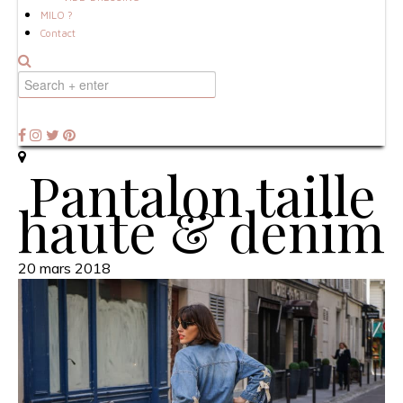
MILO ?
Contact
Pantalon taille
haute & denim
20 mars 2018