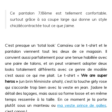
Ce pantalon 7/8ème est tellement confortable,
surtout grâce à sa coupe large qui donne un style
chic/décontractée tout ce que j’aime.
C’est presque un ‘total look’ Camaïeu car le t-shirt et le
pantalon viennent tout les deux de ce magasin. Il
convient aussi parfaitement pour une tenue habillée avec
une paire de talons, et on peut vraiment adopter deux
looks totalement différents avec ce genre de modèle
c’est aussi ce qui me plait. Le t-shirt «
We are super
heros »
(un brin féministe ahah)
, c’est la touche girly rose
qui s’accorde trop bien avec la veste en jean. J’adore le
détail des laçages, mais aussi sa forme loose et en même
temps resserrée à la taille. En ce moment je la porte
plutôt sous un manteau ou
ma veste prince de galles
,
c’est canon !