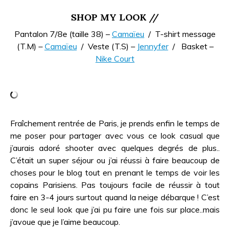
SHOP MY LOOK //
Pantalon 7/8e (taille 38) –
Camaïeu
/ T-shirt message
(T.M) –
Camaïeu
/ Veste (T.S) –
Jennyfer
/ Basket –
Nike Court
Fraîchement rentrée de Paris, je prends enfin le temps de
me poser pour partager avec vous ce look casual que
j’aurais adoré shooter avec quelques degrés de plus..
C’était un super séjour ou j’ai réussi à faire beaucoup de
choses pour le blog tout en prenant le temps de voir les
copains Parisiens. Pas toujours facile de réussir à tout
faire en 3-4 jours surtout quand la neige débarque ! C’est
donc le seul look que j’ai pu faire une fois sur place..mais
j’avoue que je l’aime beaucoup.