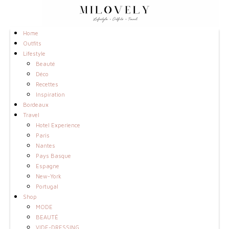
Home
Outfits
Lifestyle
Beauté
Déco
Recettes
Inspiration
Bordeaux
Travel
Hotel Experience
Paris
Nantes
Pays Basque
Espagne
New-York
Portugal
Shop
MODE
BEAUTÉ
VIDE-DRESSING