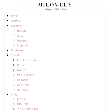
Home
Outfits
Lifestyle
Beauté
Déco
Recettes
Inspiration
Bordeaux
Travel
Hotel Experience
Paris
Nantes
Pays Basque
Espagne
New-York
Portugal
Shop
MODE
BEAUTÉ
VIDE-DRESSING