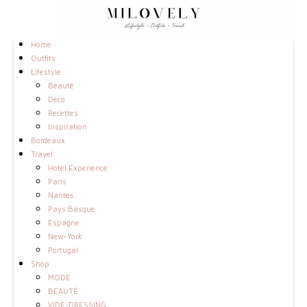
Home
Outfits
Lifestyle
Beauté
Déco
Recettes
Inspiration
Bordeaux
Travel
Hotel Experience
Paris
Nantes
Pays Basque
Espagne
New-York
Portugal
Shop
MODE
BEAUTÉ
VIDE-DRESSING