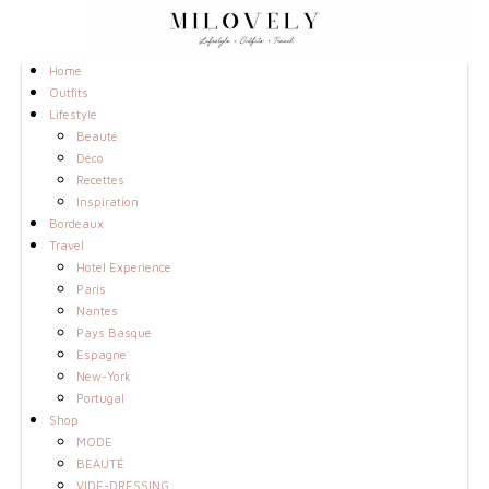
Home
Outfits
Lifestyle
Beauté
Déco
Recettes
Inspiration
Bordeaux
Travel
Hotel Experience
Paris
Nantes
Pays Basque
Espagne
New-York
Portugal
Shop
MODE
BEAUTÉ
VIDE-DRESSING