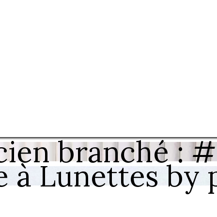
cien branché : 
e à Lunettes by 