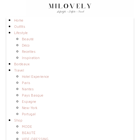
Home
Outfits
Lifestyle
Beauté
Déco
Recettes
Inspiration
Bordeaux
Travel
Hotel Experience
Paris
Nantes
Pays Basque
Espagne
New-York
Portugal
Shop
MODE
BEAUTÉ
VIDE-DRESSING