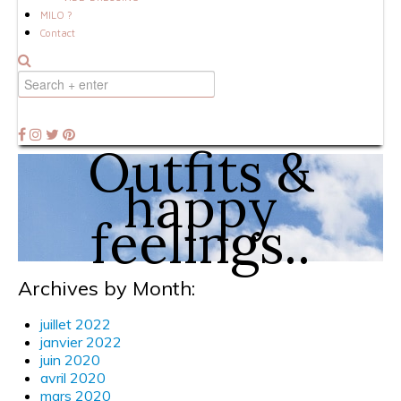
MILO ?
Contact
Outfits &
happy
feelings..
Archives by Month:
juillet 2022
janvier 2022
juin 2020
avril 2020
mars 2020