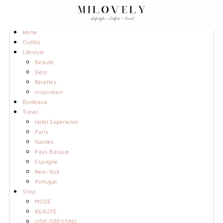
Home
Outfits
Lifestyle
Beauté
Déco
Recettes
Inspiration
Bordeaux
Travel
Hotel Experience
Paris
Nantes
Pays Basque
Espagne
New-York
Portugal
Shop
MODE
BEAUTÉ
VIDE-DRESSING