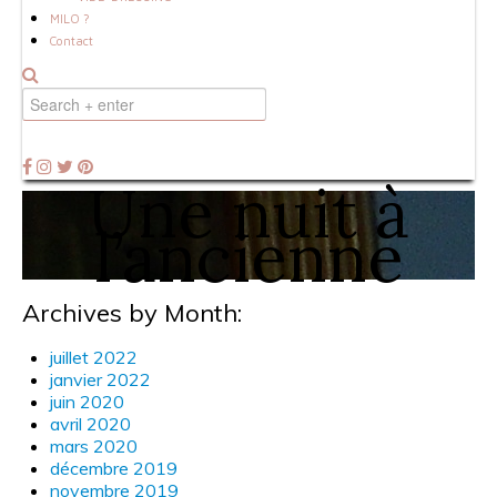
MILO ?
Contact
Une nuit à
l’ancienne
Archives by Month:
juillet 2022
janvier 2022
juin 2020
avril 2020
mars 2020
décembre 2019
novembre 2019