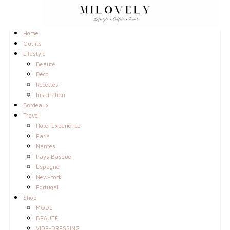
Home
Outfits
Lifestyle
Beauté
Déco
Recettes
Inspiration
Bordeaux
Travel
Hotel Experience
Paris
Nantes
Pays Basque
Espagne
New-York
Portugal
Shop
MODE
BEAUTÉ
VIDE-DRESSING