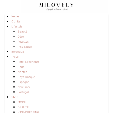
Home
Outfits
Lifestyle
Beauté
Déco
Recettes
Inspiration
Bordeaux
Travel
Hotel Experience
Paris
Nantes
Pays Basque
Espagne
New-York
Portugal
Shop
MODE
BEAUTÉ
VIDE-DRESSING