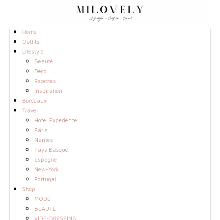
Home
Outfits
Lifestyle
Beauté
Déco
Recettes
Inspiration
Bordeaux
Travel
Hotel Experience
Paris
Nantes
Pays Basque
Espagne
New-York
Portugal
Shop
MODE
BEAUTÉ
VIDE-DRESSING