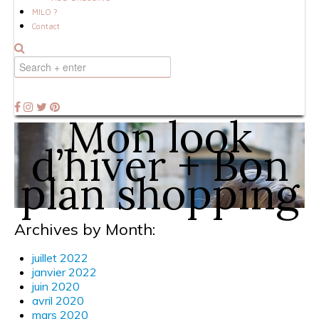
MILO ?
Contact
Mon look
d’hiver + Bon
plan shopping
Archives by Month:
juillet 2022
janvier 2022
juin 2020
avril 2020
mars 2020