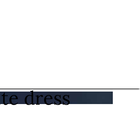
te dress