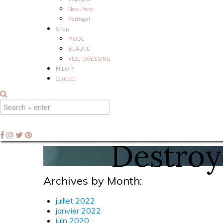
New-York
Portugal
Shop
MODE
BEAUTÉ
VIDE-DRESSING
MILO ?
Contact
Destroy
Archives by Month:
juillet 2022
janvier 2022
juin 2020