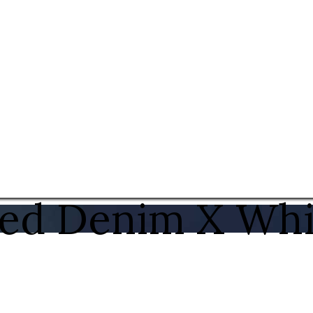
ed Denim X Whi