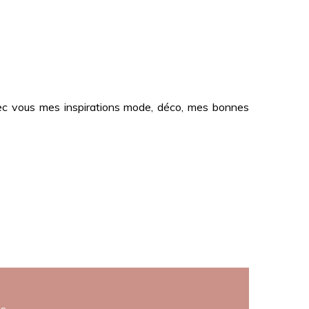
 avec vous mes inspirations mode, déco, mes bonnes
es