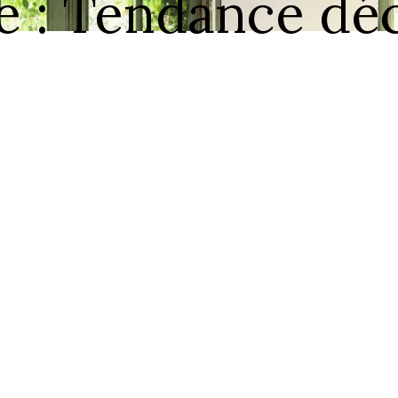
 : Tendance déc