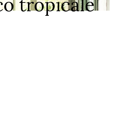
o tropicale