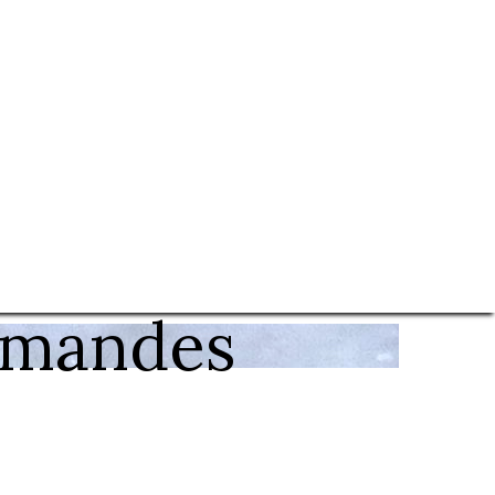
rmandes