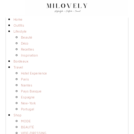
Home
Outfits
Lifestyle
Beauté
Déco
Recettes
Inspiration
Bordeaux
Travel
Hotel Experience
Paris
Nantes
Pays Basque
Espagne
New-York
Portugal
Shop
MODE
BEAUTÉ
VIDE-DRESSING