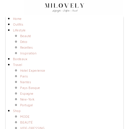
Home
Outfits
Lifestyle
Beauté
Déco
Recettes
Inspiration
Bordeaux
Travel
Hotel Experience
Paris
Nantes
Pays Basque
Espagne
New-York
Portugal
Shop
MODE
BEAUTÉ
VIDE-DRESSING