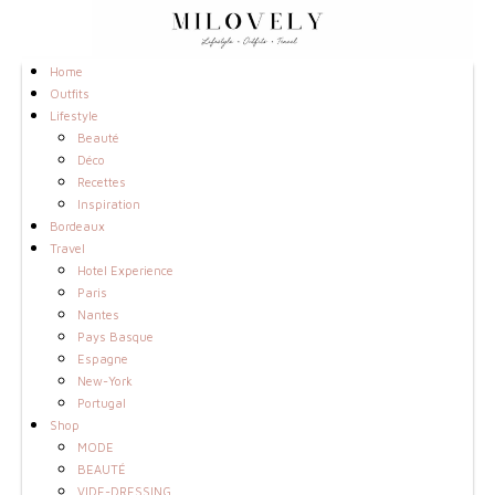
Home
Outfits
Lifestyle
Beauté
Déco
Recettes
Inspiration
Bordeaux
Travel
Hotel Experience
Paris
Nantes
Pays Basque
Espagne
New-York
Portugal
Shop
MODE
BEAUTÉ
VIDE-DRESSING