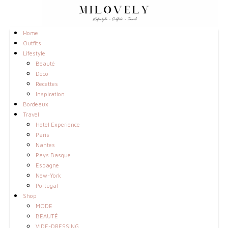
Home
Outfits
Lifestyle
Beauté
Déco
Recettes
Inspiration
Bordeaux
Travel
Hotel Experience
Paris
Nantes
Pays Basque
Espagne
New-York
Portugal
Shop
MODE
BEAUTÉ
VIDE-DRESSING