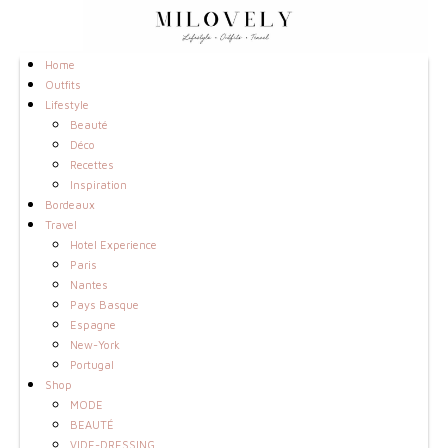
Home
Outfits
Lifestyle
Beauté
Déco
Recettes
Inspiration
Bordeaux
Travel
Hotel Experience
Paris
Nantes
Pays Basque
Espagne
New-York
Portugal
Shop
MODE
BEAUTÉ
VIDE-DRESSING