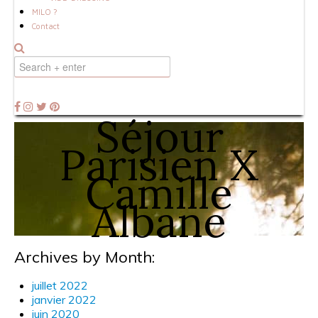
MILO ?
Contact
Séjour
Parisien X
Camille
Albane
Archives by Month:
juillet 2022
janvier 2022
juin 2020