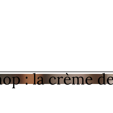
op : la crème d