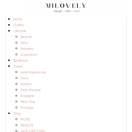
Home
Outfits
Lifestyle
Beauté
Déco
Recettes
Inspiration
Bordeaux
Travel
Hotel Experience
Paris
Nantes
Pays Basque
Espagne
New-York
Portugal
Shop
MODE
BEAUTÉ
VIDE-DRESSING