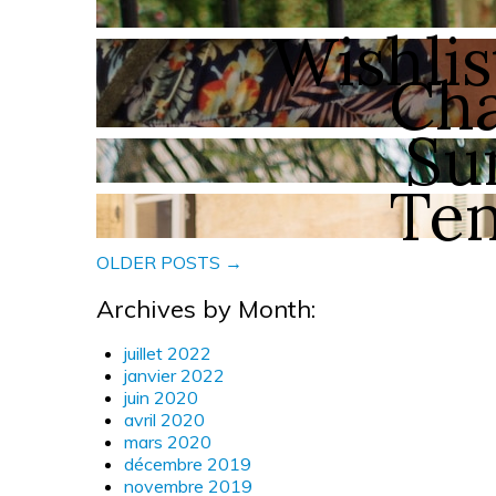
Wishlis
Cha
Su
Ten
OLDER POSTS →
Archives by Month:
juillet 2022
janvier 2022
juin 2020
avril 2020
mars 2020
décembre 2019
novembre 2019