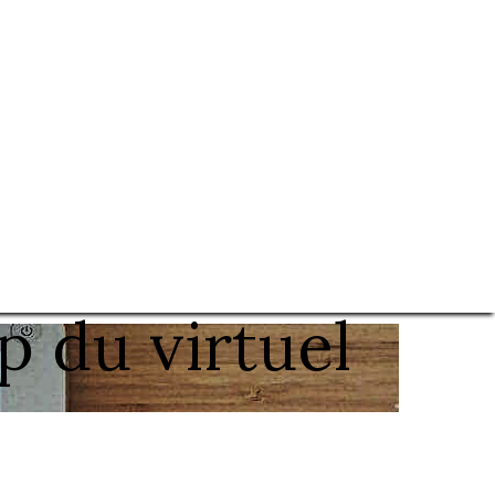
p du virtuel