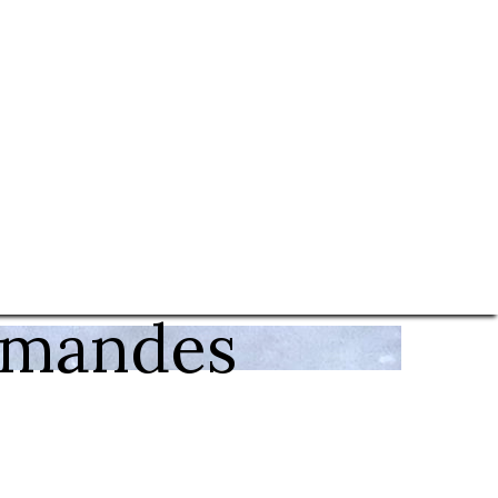
rmandes