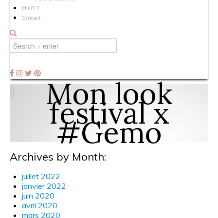
MILO ?
Contact
Mon look
festival x
#Gemo
Archives by Month:
juillet 2022
janvier 2022
juin 2020
avril 2020
mars 2020