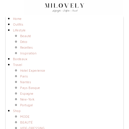
Home
Outfits
Lifestyle
Beauté
Déco
Recettes
Inspiration
Bordeaux
Travel
Hotel Experience
Paris
Nantes
Pays Basque
Espagne
New-York
Portugal
Shop
MODE
BEAUTÉ
VIDE-DRESSING