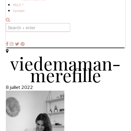
MILO ?
Contact
viedemaman-
merefille
8 juillet 2022