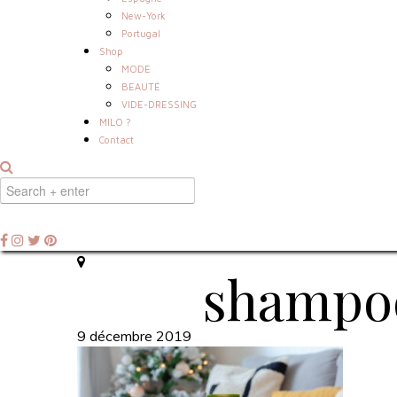
New-York
Portugal
Shop
MODE
BEAUTÉ
VIDE-DRESSING
MILO ?
Contact
shampoo
9 décembre 2019