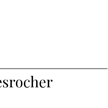
esrocher