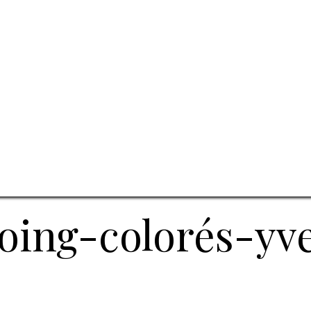
ing-colorés-yv