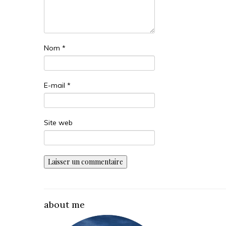
Nom
*
E-mail
*
Site web
about me