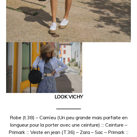
LOOK VICHY
__________
Robe (t.38) – Camïeu (Un peu grande mais parfaite en
longueur pour la porter avec une ceinture) ::: Ceinture –
Primark ::: Veste en jean (T.36) – Zara – Sac – Primark :::