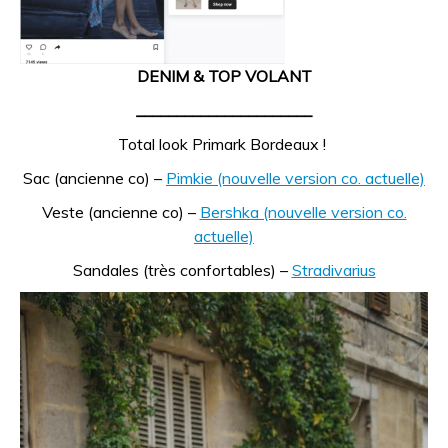
DENIM & TOP VOLANT
______________________
Total look Primark Bordeaux !
Sac (ancienne co) –
Pimkie (nouvelle version co. actuelle)
Veste (ancienne co) –
Bershka (nouvelle version co.
actuelle)
Sandales (très confortables) –
Stradivarius