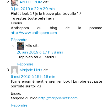
ANTHOPOM
dit :
3 juin 2019 à 22 h 20 min
Plutôt look 1 ! Je le trouve plus travaillé 🙂
Tu restes toute belle hein !
Bisous
Anthopom du blog de la pomme
http://www.anthopom.com
Répondre
Milo
dit :
26 juin 2019 à 17 h 38 min
Trop bien toi <3 Merci !
Répondre
Marjorie Hirtz
dit :
6 mai 2019 à 15 h 18 min
J’aime énormément le premier look ! La robe est juste
parfaite sur toi <3
Bisou,
Marjorie du blog
http://marjoriehirtz.com
Répondre