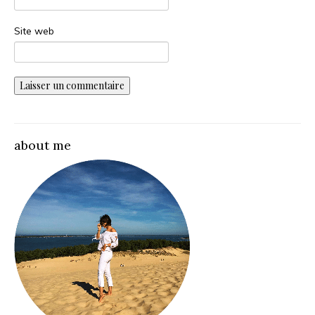
Site web
about me