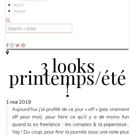
MILO ?
Contact
3 looks
printemps/été
!
1 mai 2019
Aujourd’hui j’ai profité de ce jour « off » (pas vraiment
off pour moi), pour faire ce qu’il y a de moins fun
quand tu es freelance : les comptes & la paperasse..
Yay ! Du coup, pour finir la journée sous une note plus