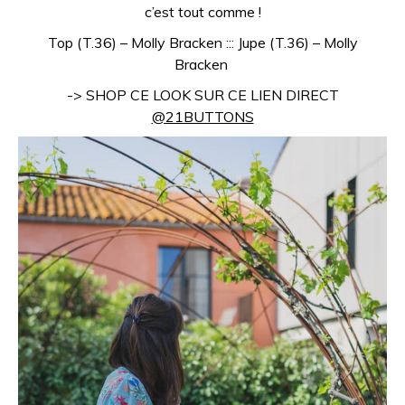
c’est tout comme !
Top (T.36) – Molly Bracken ::: Jupe (T.36) – Molly
Bracken
-> SHOP CE LOOK SUR CE LIEN DIRECT
@21BUTTONS