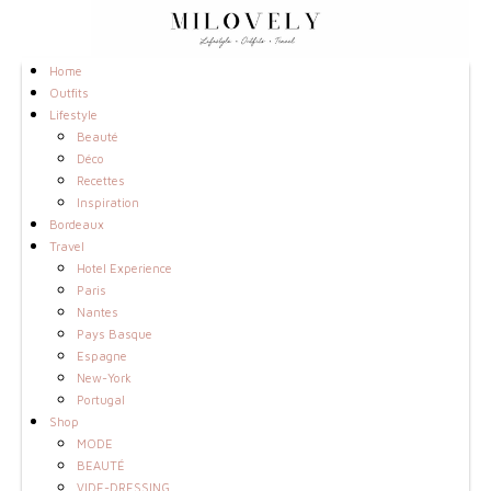
Home
Outfits
Lifestyle
Beauté
Déco
Recettes
Inspiration
Bordeaux
Travel
Hotel Experience
Paris
Nantes
Pays Basque
Espagne
New-York
Portugal
Shop
MODE
BEAUTÉ
VIDE-DRESSING