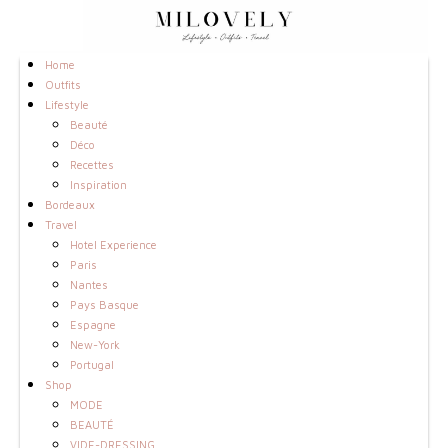
Home
Outfits
Lifestyle
Beauté
Déco
Recettes
Inspiration
Bordeaux
Travel
Hotel Experience
Paris
Nantes
Pays Basque
Espagne
New-York
Portugal
Shop
MODE
BEAUTÉ
VIDE-DRESSING