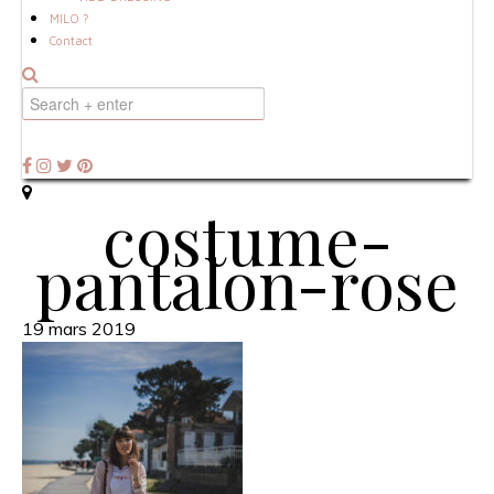
MILO ?
Contact
costume-
pantalon-rose
19 mars 2019