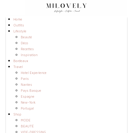
Home
Outfits
Lifestyle
Beauté
Déco
Recettes
Inspiration
Bordeaux
Travel
Hotel Experience
Paris
Nantes
Pays Basque
Espagne
New-York
Portugal
Shop
MODE
BEAUTÉ
VIDE-DRESSING