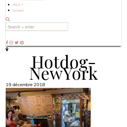
MILO ?
Contact
Hotdog-
NewYork
19 décembre 2018