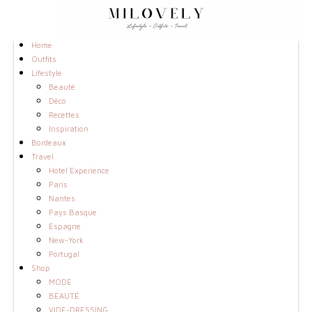
Home
Outfits
Lifestyle
Beauté
Déco
Recettes
Inspiration
Bordeaux
Travel
Hotel Experience
Paris
Nantes
Pays Basque
Espagne
New-York
Portugal
Shop
MODE
BEAUTÉ
VIDE-DRESSING