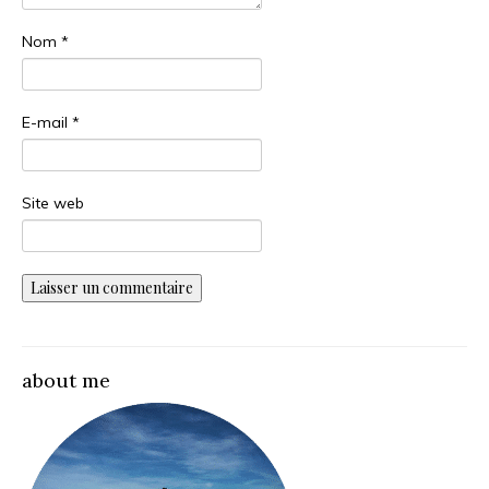
Nom
*
E-mail
*
Site web
about me