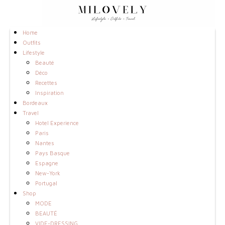
Home
Outfits
Lifestyle
Beauté
Déco
Recettes
Inspiration
Bordeaux
Travel
Hotel Experience
Paris
Nantes
Pays Basque
Espagne
New-York
Portugal
Shop
MODE
BEAUTÉ
VIDE-DRESSING