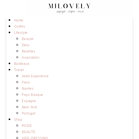
Home
Outfits
Lifestyle
Beauté
Déco
Recettes
Inspiration
Bordeaux
Travel
Hotel Experience
Paris
Nantes
Pays Basque
Espagne
New-York
Portugal
Shop
MODE
BEAUTÉ
VIDE-DRESSING