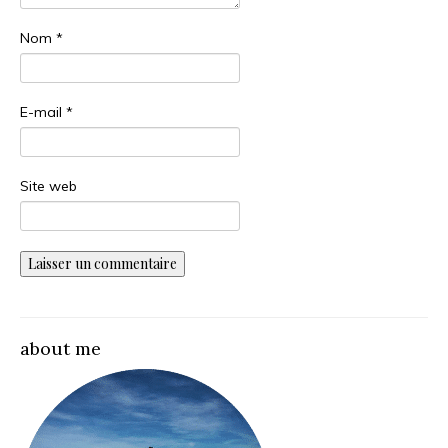
Nom
*
E-mail
*
Site web
about me