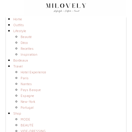
Home
Outfits
Lifestyle
Beauté
Déco
Recettes
Inspiration
Bordeaux
Travel
Hotel Experience
Paris
Nantes
Pays Basque
Espagne
New-York
Portugal
Shop
MODE
BEAUTÉ
VIDE-DRESSING