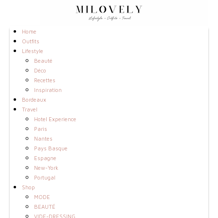
Home
Outfits
Lifestyle
Beauté
Déco
Recettes
Inspiration
Bordeaux
Travel
Hotel Experience
Paris
Nantes
Pays Basque
Espagne
New-York
Portugal
Shop
MODE
BEAUTÉ
VIDE-DRESSING