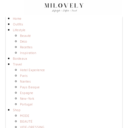
Home
Outfits
Lifestyle
Beauté
Déco
Recettes
Inspiration
Bordeaux
Travel
Hotel Experience
Paris
Nantes
Pays Basque
Espagne
New-York
Portugal
Shop
MODE
BEAUTÉ
VIDE-DRESSING