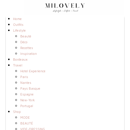
Home
Outfits
Lifestyle
Beauté
Déco
Recettes
Inspiration
Bordeaux
Travel
Hotel Experience
Paris
Nantes
Pays Basque
Espagne
New-York
Portugal
Shop
MODE
BEAUTÉ
VIDE-DRESSING