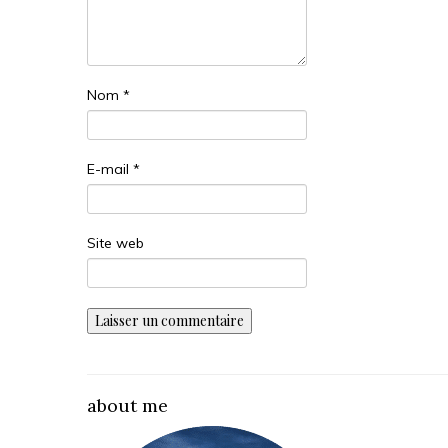
Nom
*
E-mail
*
Site web
about me