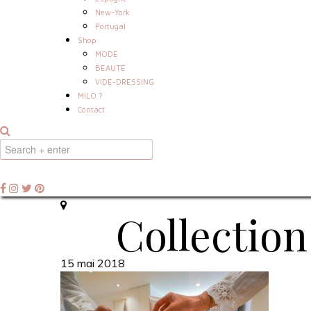
New-York
Portugal
Shop
MODE
BEAUTÉ
VIDE-DRESSING
MILO ?
Contact
Collection
15 mai 2018