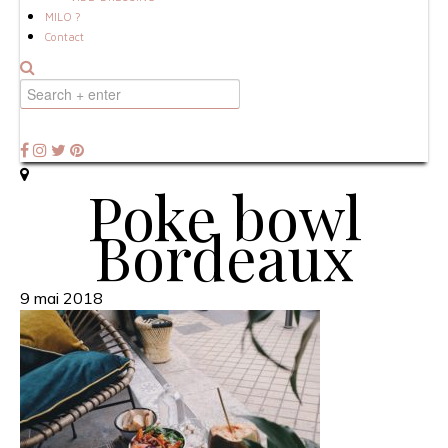
MILO ?
Contact
Poke bowl
Bordeaux
9 mai 2018