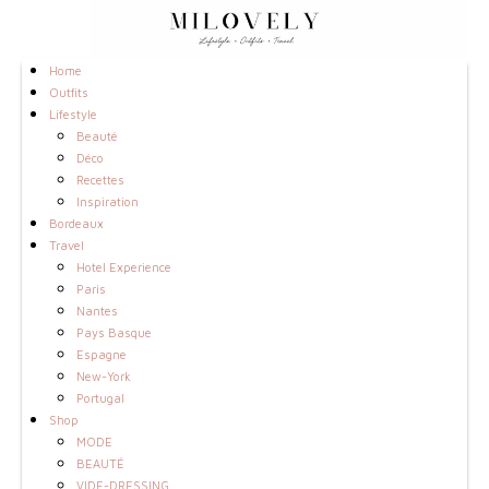
Home
Outfits
Lifestyle
Beauté
Déco
Recettes
Inspiration
Bordeaux
Travel
Hotel Experience
Paris
Nantes
Pays Basque
Espagne
New-York
Portugal
Shop
MODE
BEAUTÉ
VIDE-DRESSING