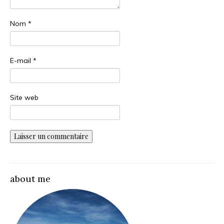
Nom
*
E-mail
*
Site web
about me